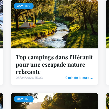
CAMPING
Top campings dans l'Hérault
pour une escapade nature
relaxante
08/04/2026 15:03
10 min de lecture →
CAMPING