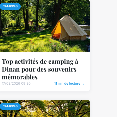
CAMPING
Top activités de camping à
Dinan pour des souvenirs
mémorables
17/03/2026 09:30
11 min de lecture →
CAMPING