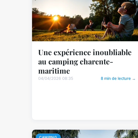
Une expérience inoubliable
au camping charente-
maritime
04/04/2026 08:35
8 min de lecture →
CAMPING