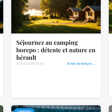
Séjournez au camping
borepo : détente et nature en
hérault
30/03/2026 16:04
8 min de lecture →
CAMPING