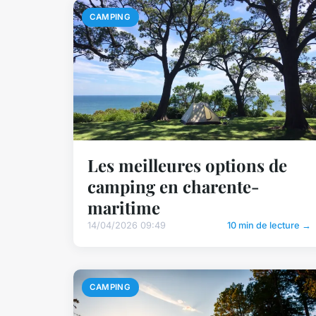
CAMPING
Les meilleures options de
camping en charente-
maritime
14/04/2026 09:49
10 min de lecture →
CAMPING