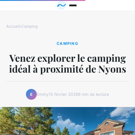
Accueil
›
Camping
CAMPING
Venez explorer le camping
idéal à proximité de Nyons
Emmy
15 février 2026
8 min de lecture
E