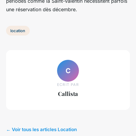
périodes comme la Saint-Valentin nécessitent parfois
une réservation dès décembre.
location
C
ECRIT PAR
Callista
← Voir tous les articles Location