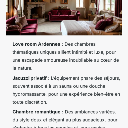
Love room Ardennes
: Des chambres
thématiques uniques allient intimité et luxe, pour
une escapade amoureuse inoubliable au cœur de
la nature.
Jacuzzi privatif
: L’équipement phare des séjours,
souvent associé à un sauna ou une douche
hydromassante, pour une expérience bien-être en
toute discrétion.
Chambre romantique
: Des ambiances variées,
du style doux et élégant au plus audacieux, pour
s’adapter à tous les couples et leurs envies.