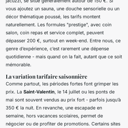
jacuzzi, se situe généralement autour de 150 €. Si
vous ajoutez un sauna, une douche sensorielle ou un
décor thématique poussé, les tarifs montent
naturellement. Les formules "prestige", avec coin
salon, coin repas et service complet, peuvent
dépasser 200 €, surtout en week-end. Entre nous, ce
genre d’expérience, c’est rarement une dépense
quotidienne - mais quand on la fait, autant que ce soit
mémorable.
La variation tarifaire saisonnière
Comme partout, les périodes fortes font grimper les
prix. La
Saint-Valentin
, le 14 juillet ou les ponts de
mai sont souvent vendus au prix fort - parfois jusqu’à
350 € la nuit. En revanche, une escapade en
semaine, hors vacances scolaires, permet de
négocier ou de profiter de promotions. Certains sites