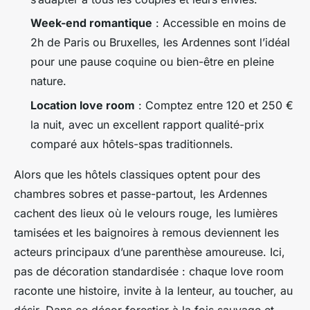
Week-end romantique
: Accessible en moins de
2h de Paris ou Bruxelles, les Ardennes sont l’idéal
pour une pause coquine ou bien-être en pleine
nature.
Location love room
: Comptez entre 120 et 250 €
la nuit, avec un excellent rapport qualité-prix
comparé aux hôtels-spas traditionnels.
Alors que les hôtels classiques optent pour des
chambres sobres et passe-partout, les Ardennes
cachent des lieux où le velours rouge, les lumières
tamisées et les baignoires à remous deviennent les
acteurs principaux d’une parenthèse amoureuse. Ici,
pas de décoration standardisée : chaque love room
raconte une histoire, invite à la lenteur, au toucher, au
désir. Dans ce décor forestier à la fois sauvage et