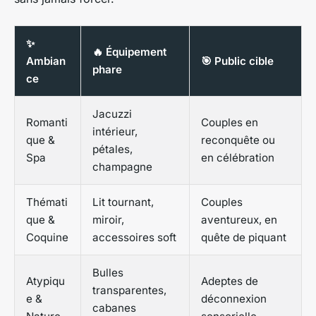
✨
🔥 Équipement
Ambian
🎯 Public cible
phare
ce
Jacuzzi
Romanti
Couples en
intérieur,
que &
reconquête ou
pétales,
Spa
en célébration
champagne
Thémati
Lit tournant,
Couples
que &
miroir,
aventureux, en
Coquine
accessoires soft
quête de piquant
Bulles
Atypiqu
Adeptes de
transparentes,
e &
déconnexion
cabanes