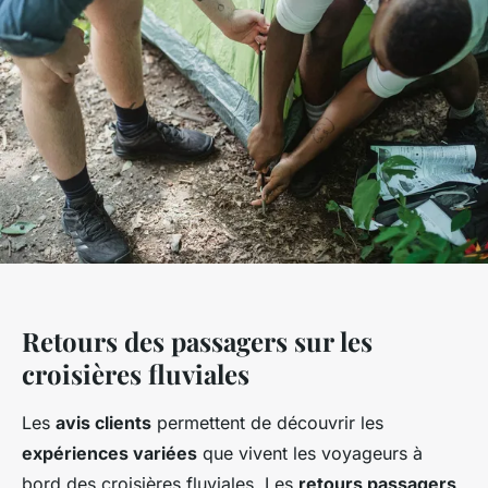
Retours des passagers sur les
croisières fluviales
Les
avis clients
permettent de découvrir les
expériences variées
que vivent les voyageurs à
bord des croisières fluviales. Les
retours passagers