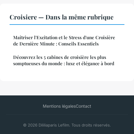
Croisiere — Dans la même rubrique
Maîtriser l'Excitation et le Stress d'une Croisière
de Dernière Minute : Conseils Essentiels
Découvrez les 5 cabines de croisière les plus
somptueuses du monde : luxe et élégance à bord
Mentions légales
Contact
© 2026 Dililiaparis Lefilm. Tous droits réservés.